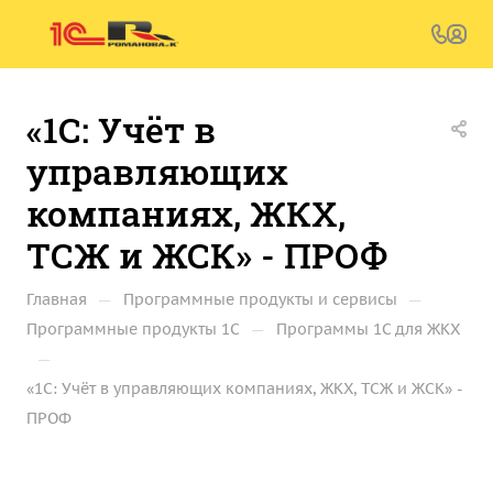
«1С: Учёт в
управляющих
компаниях, ЖКХ,
ТСЖ и ЖСК» - ПРОФ
—
—
Главная
Программные продукты и сервисы
—
Программные продукты 1С
Программы 1С для ЖКХ
—
«1С: Учёт в управляющих компаниях, ЖКХ, ТСЖ и ЖСК» -
ПРОФ