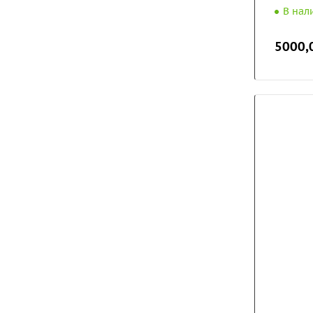
В нал
5000,