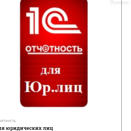
чётность
ля юридических лиц