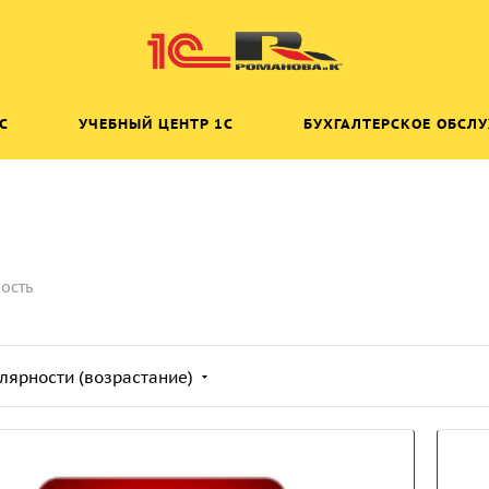
C
УЧЕБНЫЙ ЦЕНТР 1C
БУХГАЛТЕРСКОЕ ОБСЛ
ость
лярности (возрастание)