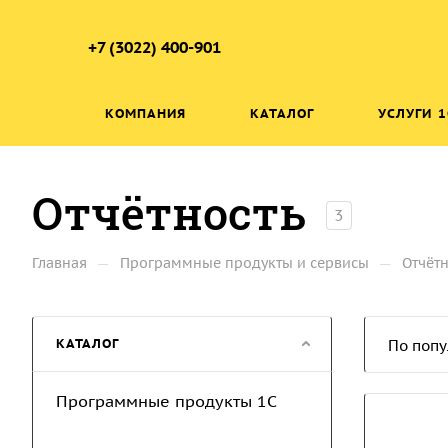
+7 (3022) 400-901
КОМПАНИЯ
КАТАЛОГ
УСЛУГИ 1
Отчётность
3
—
—
Главная
Программные продукты и сервисы
Отчётн
КАТАЛОГ
По попу
Программные продукты 1С