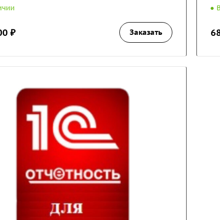
ичии
00 ₽
6
Заказать