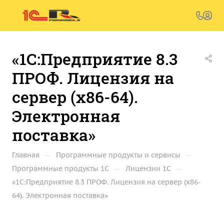
«1С:Предприятие 8.3
ПРОФ. Лицензия на
сервер (x86-64).
Электронная
поставка»
—
—
Главная
Программные продукты и сервисы
—
—
Программные продукты 1С
Лицензии 1С
«1С:Предприятие 8.3 ПРОФ. Лицензия на сервер (x86-
64). Электронная поставка»