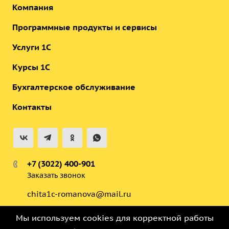
Компания
Программные продукты и сервисы
Услуги 1С
Курсы 1С
Бухгалтерское обслуживание
Контакты
+7 (3022) 400-901
Заказать звонок
chita1c-romanova@mail.ru
ул. Анохина 91, Бизнес-Центр,
Мы используем cookies для корректной работы
Корпус 2, этаж 7, офис 703, офис 707