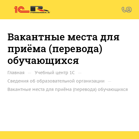
Вакантные места для
приёма (перевода)
обучающихся
—
—
Главная
Учебный центр 1C
—
Сведения об образовательной организации
Вакантные места для приёма (перевода) обучающихся