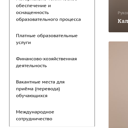
обеспечение и
оснащенность
Руко
образовательного процесса
Кал
Платные образовательные
услуги
Финансово-хозяйственная
деятельность
Вакантные места для
приёма (перевода)
обучающихся
Международное
сотрудничество