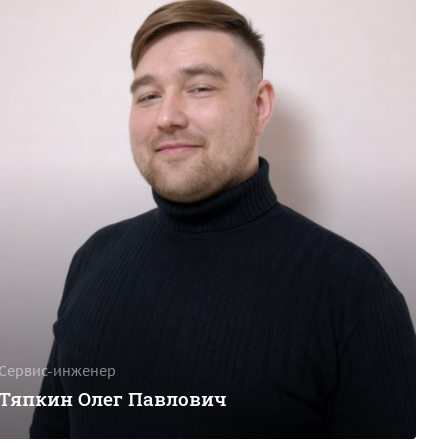
Сервис-инженер
Тяпкин Олег Павлович