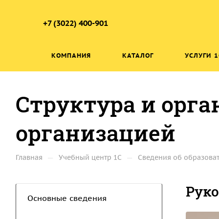
+7 (3022) 400-901
КОМПАНИЯ
КАТАЛОГ
УСЛУГИ 1
Структура и орга
организацией
—
—
Главная
Учебный центр 1C
Сведения об образова
Рук
Основные сведения