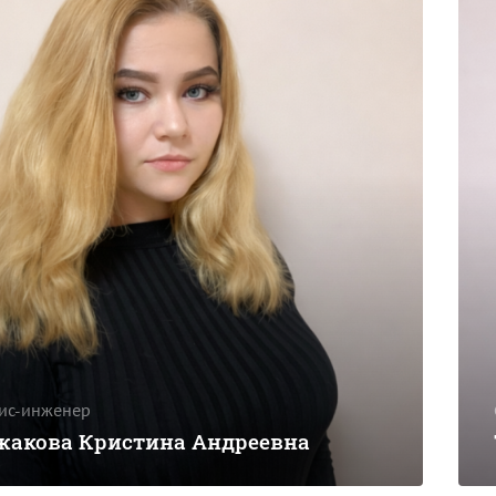
ис-инженер
акова Кристина Андреевна