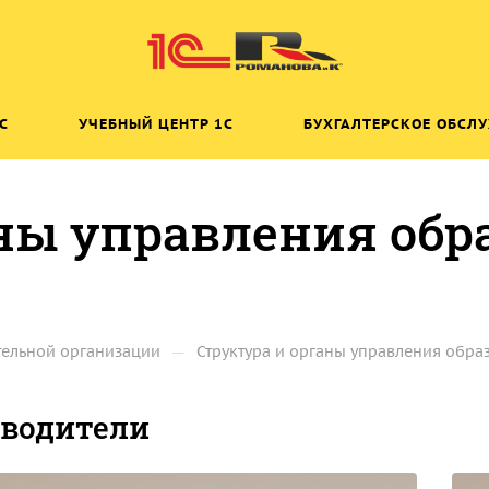
C
УЧЕБНЫЙ ЦЕНТР 1C
БУХГАЛТЕРСКОЕ ОБСЛ
ны управления обр
—
тельной организации
Структура и органы управления обра
оводители