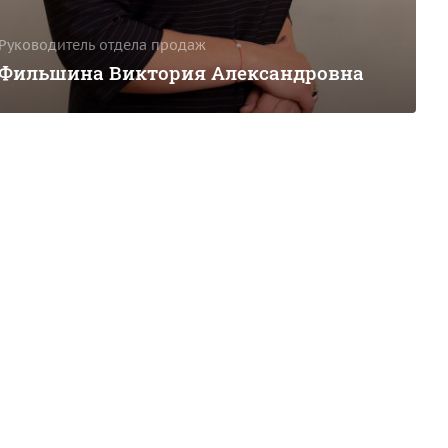
Руководитель отдела продаж
Фильшина Виктория Александровна