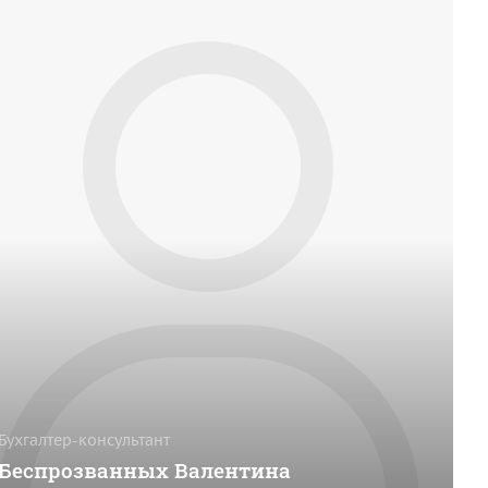
Бухгалтер-консультант
Беспрозванных Валентина