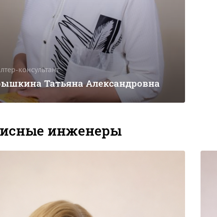
алтер-консультант
ышкина Татьяна Александровна
висные инженеры