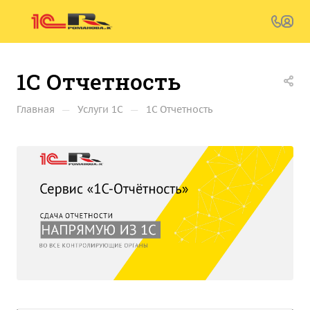
1С Отчетность
—
—
Главная
Услуги 1С
1С Отчетность