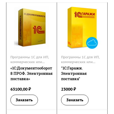
Программы 1С для ИП,
Программы 1С для ИП,
коммерческих или
коммерческих или
некоммерческих
некоммерческих
«1С:Документооборот
"1С:Гаражи.
организаций
организаций
8 ПРОФ. Электронная
Электронная
поставка»
поставка"
63100,00 ₽
23000 ₽
Заказать
Заказать