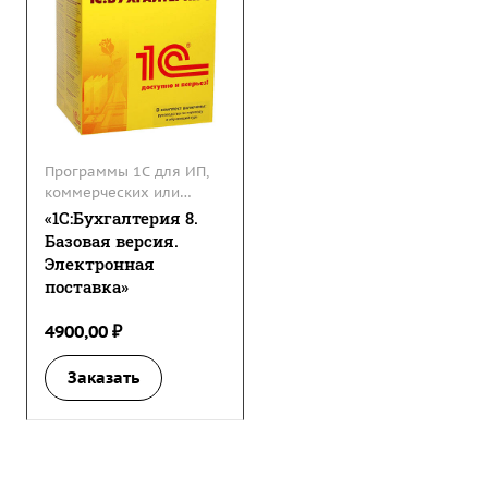
Программы 1С для ИП,
коммерческих или
некоммерческих
«1С:Бухгалтерия 8.
организаций
Базовая версия.
Электронная
поставка»
4900,00 ₽
Заказать