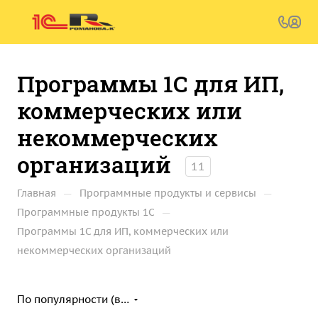
Программы 1С для ИП,
коммерческих или
некоммерческих
организаций
11
—
—
Главная
Программные продукты и сервисы
—
Программные продукты 1С
Программы 1С для ИП, коммерческих или
некоммерческих организаций
По популярности (возрастание)