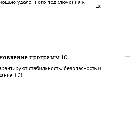
омощью удаленного подключения к
да
новление программ 1С
рантируют стабильность, безопасность и
ание 1С!