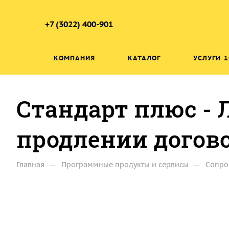
+7 (3022) 400-901
КОМПАНИЯ
КАТАЛОГ
УСЛУГИ 1
Стандарт плюс - 
продлении догово
—
—
Главная
Программные продукты и сервисы
Сопро