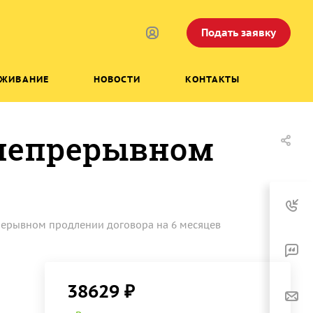
Подать заявку
УЖИВАНИЕ
НОВОСТИ
КОНТАКТЫ
 непрерывном
прерывном продлении договора на 6 месяцев
38629 ₽