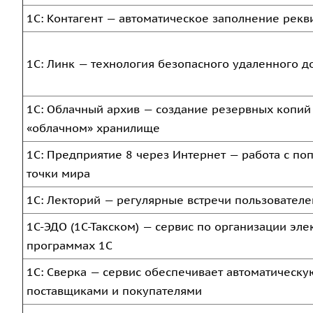
1С: Контагент — автоматическое заполнение рекв
1С: Линк — технология безопасного удаленного д
1С: Облачный архив — создание резервных копий
«облачном» хранилище
1С: Предприятие 8 через Интернет — работа с п
точки мира
1С: Лекторий — регулярные встречи пользователе
1С-ЭДО (1С-Такском) — сервис по организации эл
программах 1С
1С: Сверка — сервис обеспечивает автоматическую
поставщиками и покупателями