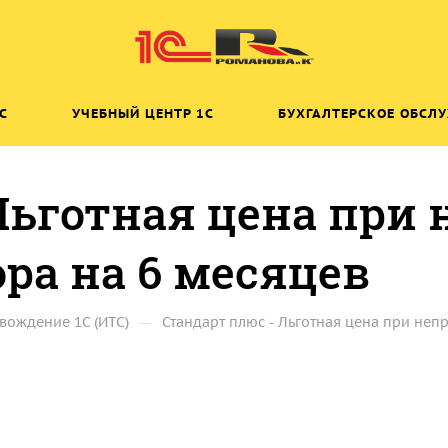
C
УЧЕБНЫЙ ЦЕНТР 1C
БУХГАЛТЕРСКОЕ ОБСЛ
Льготная цена при
ра на 6 месяцев
—
вождение 1С (ИТС)
Стандарт плюс - Льготная цена при не