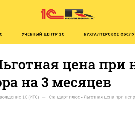
C
УЧЕБНЫЙ ЦЕНТР 1C
БУХГАЛТЕРСКОЕ ОБСЛ
Льготная цена при
ра на 3 месяцев
—
вождение 1С (ИТС)
Стандарт плюс - Льготная цена при не