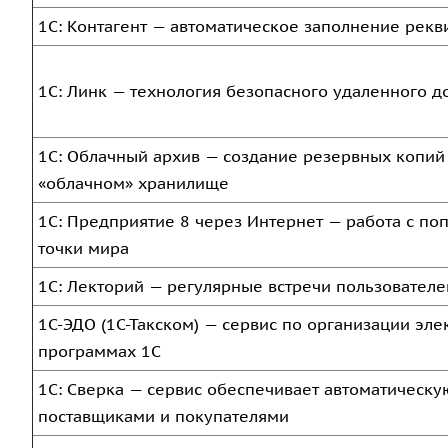
1С: Контагент — автоматическое заполнение рекв
1С: Линк — технология безопасного удаленного д
1С: Облачный архив — создание резервных копий
«облачном» хранилище
1С: Предприятие 8 через Интернет — работа с п
точки мира
1С: Лекторий — регулярные встречи пользователе
1С-ЭДО (1С-Такском) — сервис по организации эл
программах 1С
1С: Сверка — сервис обеспечивает автоматическую
поставщиками и покупателями