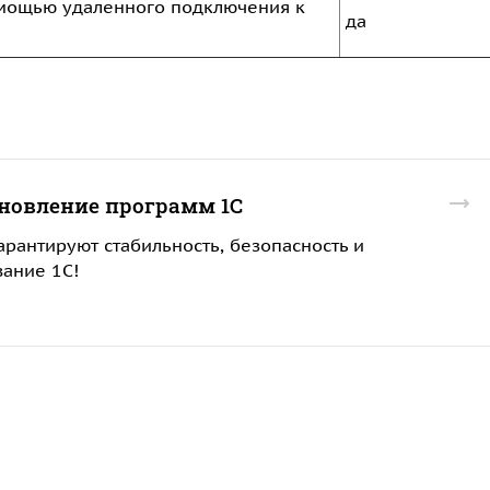
омощью удаленного подключения к
да
новление программ 1С
рантируют стабильность, безопасность и
ание 1С!