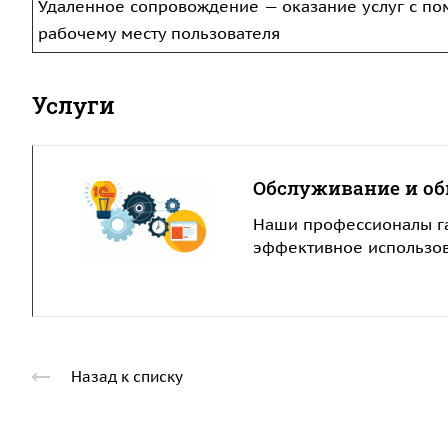
Удаленное сопровождение — оказание услуг с п
рабочему месту пользователя
Услуги
Обслуживание и об
Наши профессионалы га
эффективное использов
Назад к списку