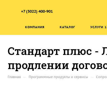
+7 (3022) 400-901
КОМПАНИЯ
КАТАЛОГ
УСЛУГИ 1
Стандарт плюс - 
продлении догово
—
—
Главная
Программные продукты и сервисы
Сопро