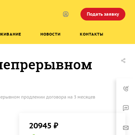
Подать заявку
УЖИВАНИЕ
НОВОСТИ
КОНТАКТЫ
 непрерывном
прерывном продлении договора на 3 месяцев
20945 ₽